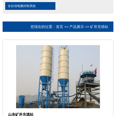
全自动电脑控制系统
您现在的位置：
首页
>>
产品展示
>>
矿井充填站
山东矿井充填站