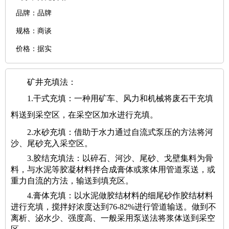
品牌：品牌
规格：商谈
价格：据实
矿井充填法：
1.干式充填：一种用矿车、风力和机械将废石干充填
料送到采空区，在采空区加水进行充填。
2.水砂充填：借助于水力通过自流式泵压的方法将河
沙、尾砂充入采空区。
3.胶结充填法：以碎石、河沙、尾砂、戈壁集料为骨
料，与水泥等胶凝材料拌合成膏体或浆体用管道泵送，或
重力自流的方法，输送到填充区。
4.膏体充填：以水泥做胶结材料的细尾砂作胶结材料
进行充填，搅拌好浓度达到76-82%进行管道输送。做到不
离析、泌水少、强度高、一般采用泵送法将浆体送到采空