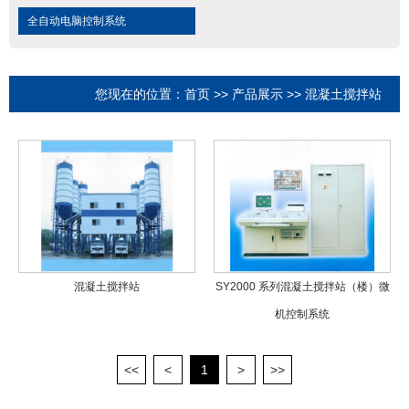
全自动电脑控制系统
您现在的位置：
首页
>>
产品展示
>>
混凝土搅拌站
混凝土搅拌站
SY2000 系列混凝土搅拌站（楼）微
机控制系统
<<
<
1
>
>>